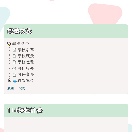
:::
認識文欣
學校簡介
學校沿革
學校願景
學校位置
歷任校長
歷任會長
行政單位
|
展開
闔起
114課程計畫
link