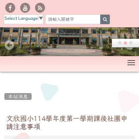
Select Language
▼
search
T
:::
本站消息
文欣國小114學年度第一學期課後社團申
請注意事項