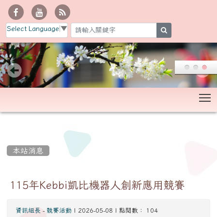
Select Language
▼
search
T
:::
本站消息
115年Kebbi凱比機器人創新應用競賽
資訊組長
-
競賽活動
| 2026-05-08 | 點閱數： 104