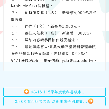
Kebbi Air S+相關授權。
３、 創新優良獎（1名）：新臺幣6,000元及相
關授權。
４、 佳作（1名）：新臺幣3,000元。
５、 最佳人氣獎（1名）：新臺幣1,000元。
６、 詳細內容請參閱附件競賽辦法。
三、 活動聯絡窗口:東吳大學巨量資料管理學院
資料科學系賴吟貞助教，連絡電話: 02-2881-
9471分機5936， 電子信箱: yclai@scu.edu.tw。
06-18 115學年度教科書版本...
05-08 第六屆文文盃-晶創未來全國聯賽...