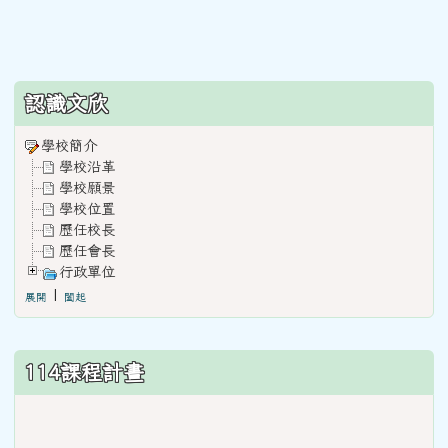
:::
認識文欣
學校簡介
學校沿革
學校願景
學校位置
歷任校長
歷任會長
行政單位
|
展開
闔起
114課程計畫
link
to