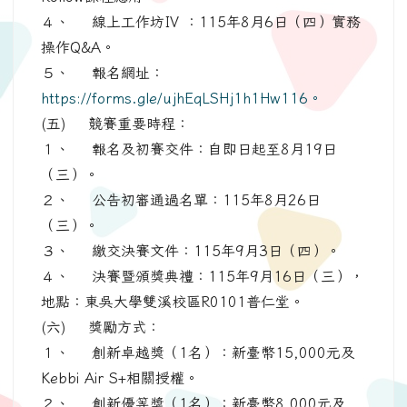
４、 線上工作坊IV ：115年8月6日（四）實務
操作Q&A。
５、 報名網址：
https://forms.gle/ujhEqLSHj1h1Hw116。
(五) 競賽重要時程：
１、 報名及初賽交件：自即日起至8月19日
（三）。
２、 公告初審通過名單：115年8月26日
（三）。
３、 繳交決賽文件：115年9月3日（四）。
４、 決賽暨頒獎典禮：115年9月16日（三），
地點：東吳大學雙溪校區R0101普仁堂。
(六) 獎勵方式：
１、 創新卓越獎（1名）：新臺幣15,000元及
Kebbi Air S+相關授權。
２、 創新優等獎（1名）：新臺幣8,000元及