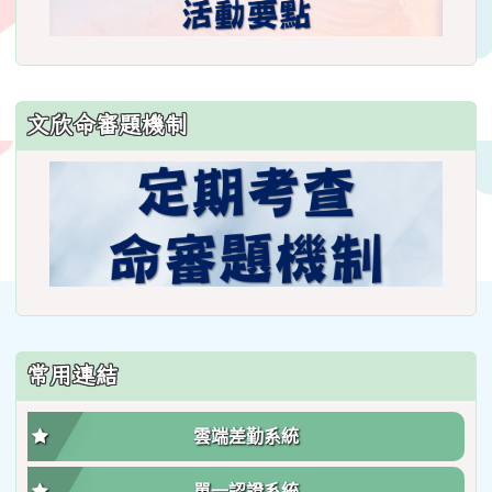
文欣命審題機制
常用連結
雲端差勤系統
單一認證系統