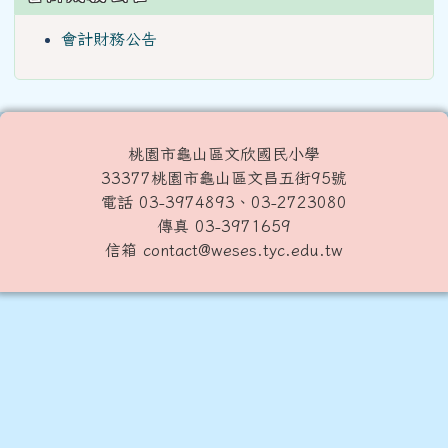
會計財務公告
桃園市龜山區文欣國民小學
33377桃園市龜山區文昌五街95號
電話 03-3974893、03-2723080
傳真 03-3971659
信箱 contact@weses.tyc.edu.tw