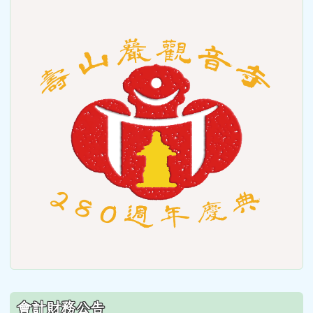
link
to
https
會計財務公告