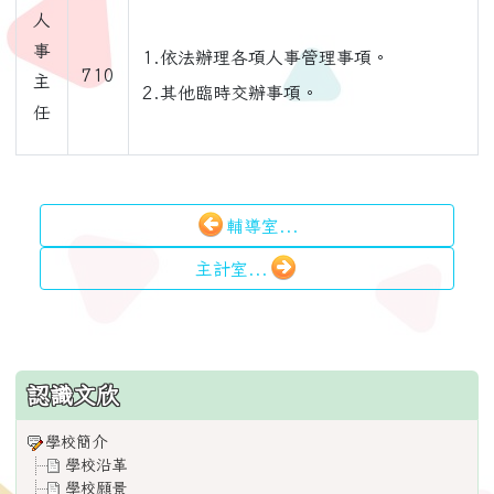
人
事
1.依法辦理各項人事管理事項。
710
主
2.其他臨時交辦事項。
任
輔導室...
主計室...
:::
認識文欣
學校簡介
學校沿革
學校願景