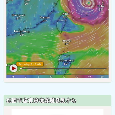
:::
桃園市虛實跨境媒體發展中心
link