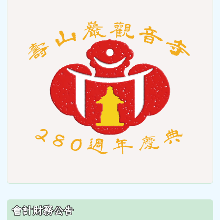
link
to
https
會計財務公告