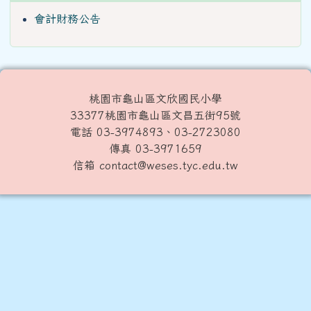
會計財務公告
桃園市龜山區文欣國民小學
33377桃園市龜山區文昌五街95號
電話 03-3974893、03-2723080
傳真 03-3971659
信箱 contact@weses.tyc.edu.tw