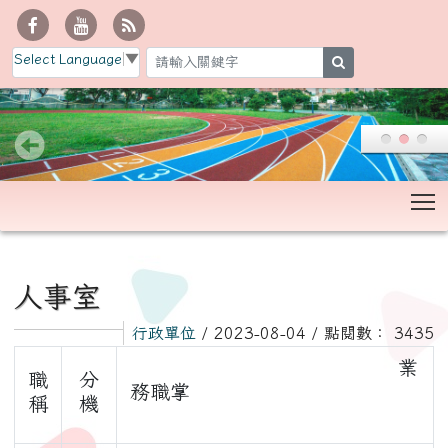
Select Language
▼
search
T
:::
人事室
行政單位
/ 2023-08-04 / 點閱數： 3435
業
職
分
務職掌
稱
機