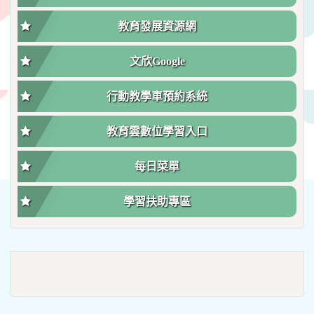
教育發展資源網
文欣Google
行動教學車預約系統
教育雲數位學習入口
每日菜單
學習扶助專區
link
to
https://roadsafetymonth.yam