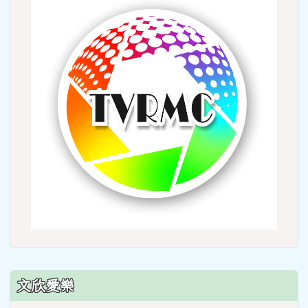
to
http:
文欣愛樂