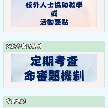
文欣命審題機制
常用連結