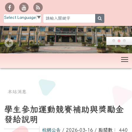
Select Language
▼
search
T
:::
本站消息
學生參加運動競賽補助與獎勵金
發給說明
校網公告
/ 2026-03-16 / 點閱數： 440