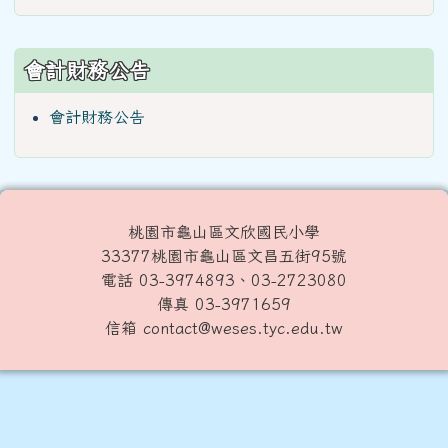
會計財務公告
會計財務公告
桃園市龜山區文欣國民小學
33377桃園市龜山區文昌五街95號
電話 03-3974893、03-2723080
傳真 03-3971659
信箱 contact@weses.tyc.edu.tw