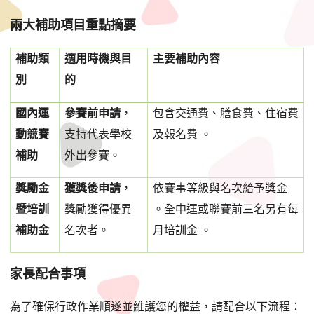
兩大補助項目重點摘要
補助類
適用時機與目
主要補助內容
別
的
國內運
參賽前申請
，
包含交通費、膳食費、住宿費
動競賽
支持代表學校
及報名費 。
補助
外出參賽。
獎勵金
獲獎後申請
，
依賽事等級與名次給予獎金
暨培訓
獎勵獲得優異
。全中運或聯賽前三名另有每
補助金
名次者。
月培訓金 。
家長配合事項
為了確保行政作業順遂並維護您的權益，請配合以下流程：