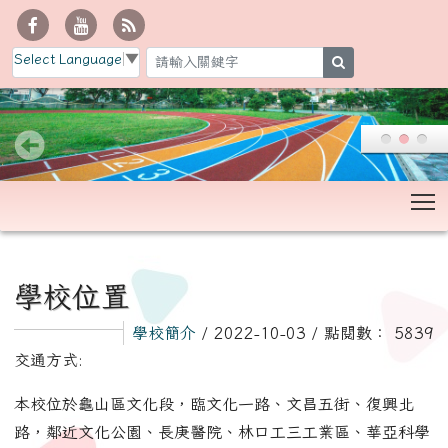
Select Language
▼
search
T
:::
學校位置
學校簡介
/ 2022-10-03 / 點閱數： 5839
交通方式:
本校位於龜山區文化段，臨文化一路、文昌五街、復興北
路，鄰近文化公園、長庚醫院、林口工三工業區、華亞科學