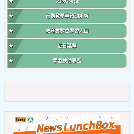
文欣Google
行動教學車預約系統
教育雲數位學習入口
每日菜單
學習扶助專區
link
to
https://roadsafetymonth.yam
link
to