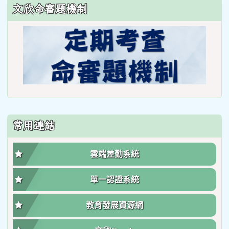
文欣命審題機制
常用連結
雲端差勤系統
單一認證系統
教育發展資源網