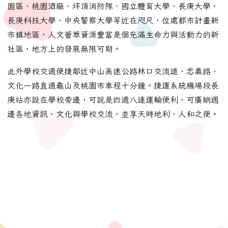
園區、桃園酒廠、坪頂消防隊、國立體育大學、長庚大學、
長庚科技大學、中央警察大學等近在咫尺，位處都市計畫新
市鎮地區，人文薈萃資源豐富是個充滿生命力與活動力的新
社區，地方上的發展無限可期。
此外學校交通便捷鄰近中山高速公路林口交流道，忠義路、
文化一路直通龜山及桃園市車程十分鐘。捷運系統機場段長
庚站亦設在學校旁邊，可說是四通八達運輸便利，可廣納週
邊各地資訊、文化與學校交流，並享天時地利、人和之便。