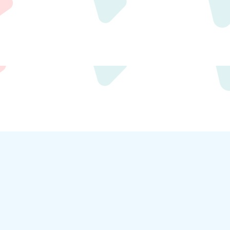
m.com/
crt.com.tw/app/news-