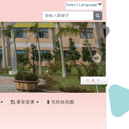
Select Language
▼
search
資安宣導
文欣幼兒園
:::