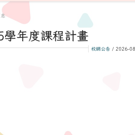
消息
15學年度課程計畫
校網公告
/ 2026-0
tw/modules/tadnews/page.php?