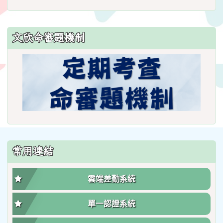
文欣命審題機制
常用連結
雲端差勤系統
單一認證系統