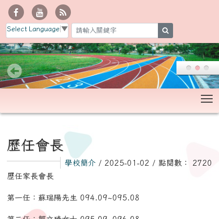
Select Language
▼
search
T
:::
歷任會長
學校簡介
/ 2025-01-02 / 點閱數： 2720
歷任家長會長
第一任：蘇瑞陽先生 094.09~095.08