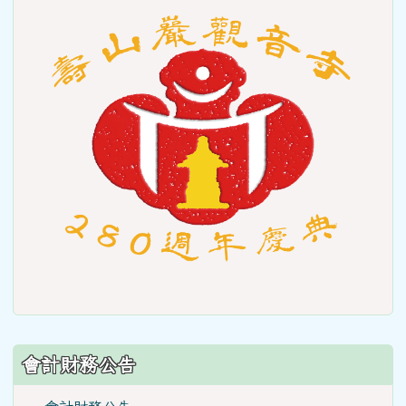
to
https
會計財務公告