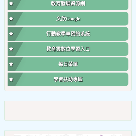
教育發展資源網
文欣Google
行動教學車預約系統
教育雲數位學習入口
每日菜單
學習扶助專區
link
to
https://roadsafetymonth.yam