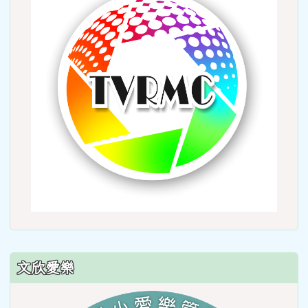
http:
文欣愛樂
link