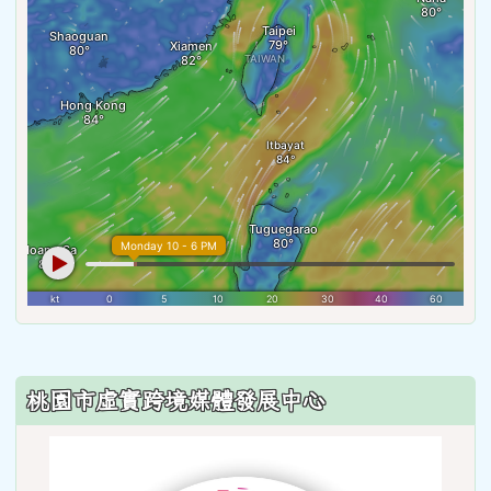
:::
桃園市虛實跨境媒體發展中心
link
to