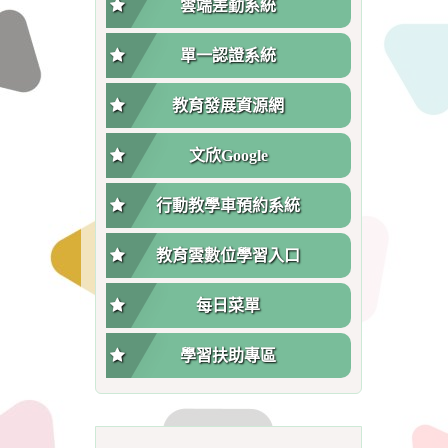
雲端差勤系統
單一認證系統
教育發展資源網
文欣Google
行動教學車預約系統
教育雲數位學習入口
每日菜單
學習扶助專區