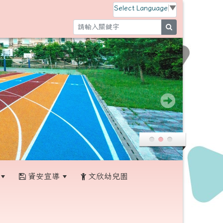
Select Language
▼
search
資安宣導
文欣幼兒園
:::