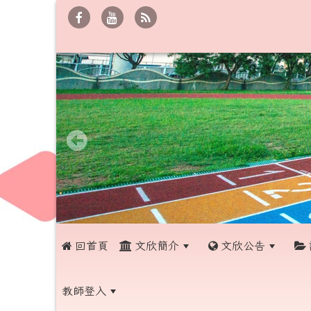
 回首頁
文欣簡介
文欣公告
教師登入