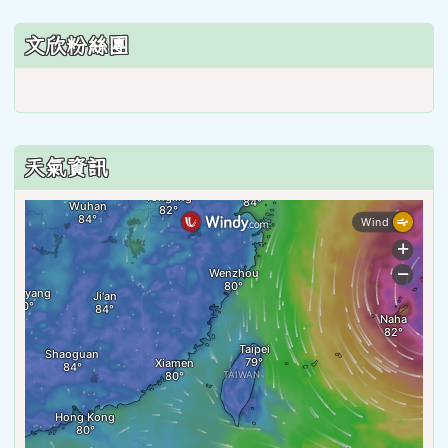
文欣粉絲團
天氣資訊