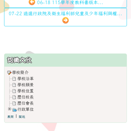
06-18 115學年度教科書版本...
07-22 遴選行政院及衛生福利部兒童及少年福利與權...
:::
認識文欣
學校簡介
學校沿革
學校願景
學校位置
歷任校長
歷任會長
行政單位
|
展開
闔起