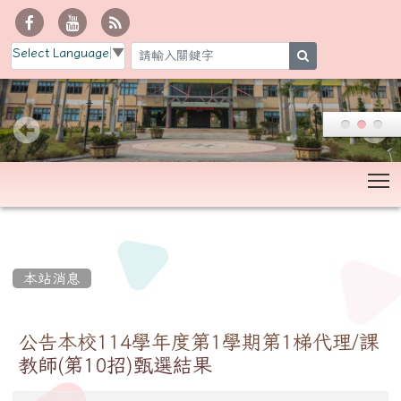
Select Language
▼
search
T
:::
本站消息
公告本校114學年度第1學期第1梯代理/課
教師(第10招)甄選結果