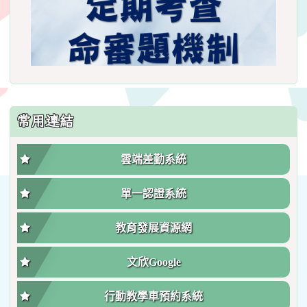
常用連結
雲端差勤系統
單一認證系統
教育發展資源網
文欣Google
行動教學車預約系統