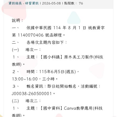
資訊組長
-
研習資訊
| 2026-05-08 | 點閱數： 76
說明：
一、 依據中華民國 114 年 8 月 1 日 桃教資字
第 1140070406 號函辦理。
二、 各場次主題內容如下：
(一) 場次一：
１、 主題：【國小科議】原木美工刀製作(科技
教師)。
２、 時間：115年6月5日(週五)，
13:00~16:00，三小時。
３、 報名資訊：即日起開始報名，活動編號：
J00038-260500001。
(二) 場次二：
１、 主題：【國中資科】Canva教學應用(科技
教師)。