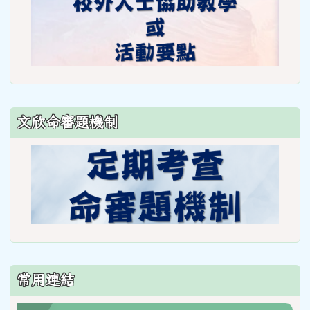
文欣命審題機制
常用連結