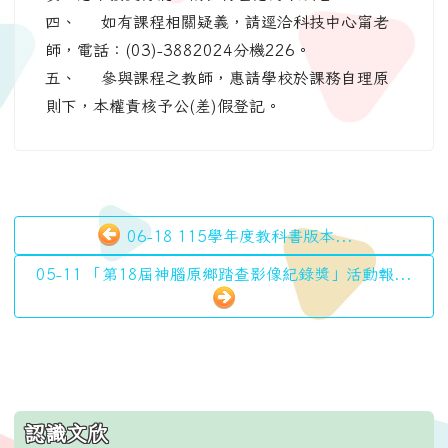
四、 如有課程相關疑義，請逕洽科技中心甯老
師，電話：(03)-3882024分機226。
五、 參與課程之教師，惠請學校於課務自理原
則下，本權責核予公(差)假登記。
06-18 115學年度教科書版本...
05-11 「第18屆神腦原鄉踏查影像紀錄獎」活動報...
:::
認識文欣