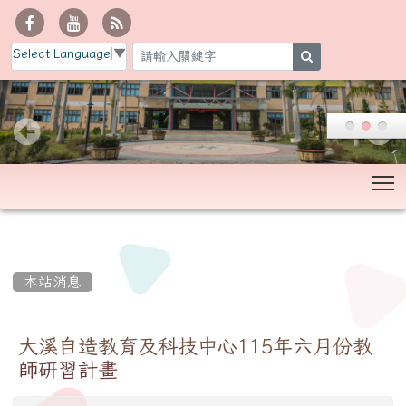
Select Language
▼
search
T
:::
本站消息
大溪自造教育及科技中心115年六月份教
師研習計畫