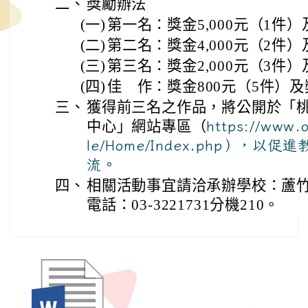
二、
獎勵辦法
(一)
第一名：獎金5,000元（1件
(二)
第二名：獎金4,000元（2件
(三)
第三名：獎金2,000元（3件
(四)
佳 作：獎金800元（5件）及
三、
獲得前三名之作品，將公開於「
中心」網站專區（
https://www.
le/Home/Index.php），
流。
四、
相關活動事宜請洽承辦學校：蘆
電話：03-3221731分機210。