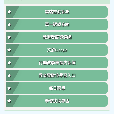
雲端差勤系統
單一認證系統
教育發展資源網
文欣Google
行動教學車預約系統
教育雲數位學習入口
每日菜單
學習扶助專區