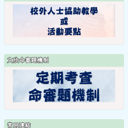
文欣命審題機制
常用連結