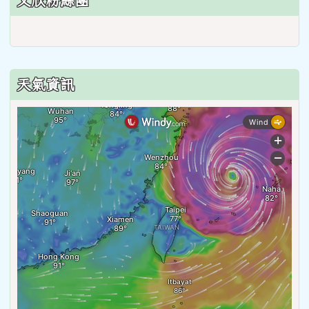
文欣粉絲團
天氣資訊