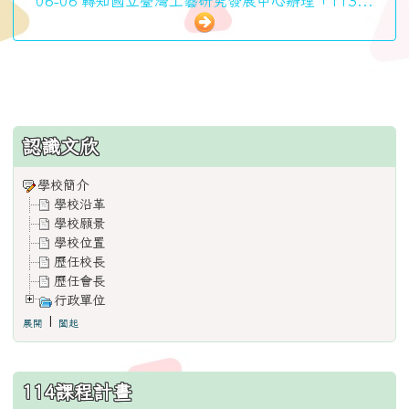
06-06 轉知國立臺灣工藝研究發展中心辦理「113...
:::
認識文欣
學校簡介
學校沿革
學校願景
學校位置
歷任校長
歷任會長
行政單位
|
展開
闔起
114課程計畫