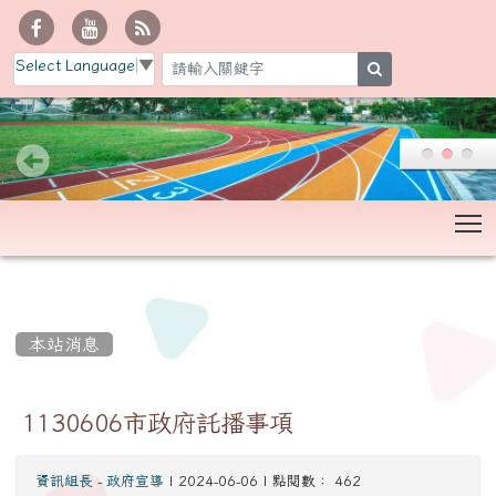
Select Language
▼
search
T
:::
本站消息
1130606市政府託播事項
資訊組長
-
政府宣導
| 2024-06-06 | 點閱數： 462