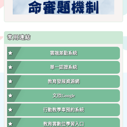
常用連結
雲端差勤系統
單一認證系統
教育發展資源網
文欣Google
行動教學車預約系統
教育雲數位學習入口