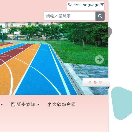
Select Language
▼
search
資安宣導
文欣幼兒園
:::