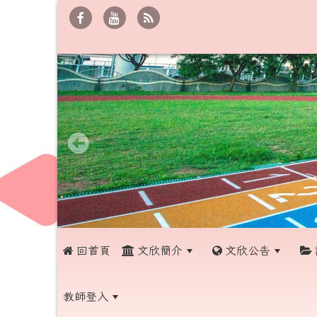
 回首頁
文欣簡介
文欣公告
教師登入