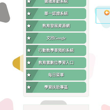
雲端差勤系統
單一認證系統
教育發展資源網
文欣Google
行動教學車預約系統
教育雲數位學習入口
每日菜單
學習扶助專區