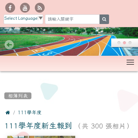
Select Language
▼
search
T
:::
相簿列表

111學年度
111學年度新生報到
（共 300 張相片）
相簿列表