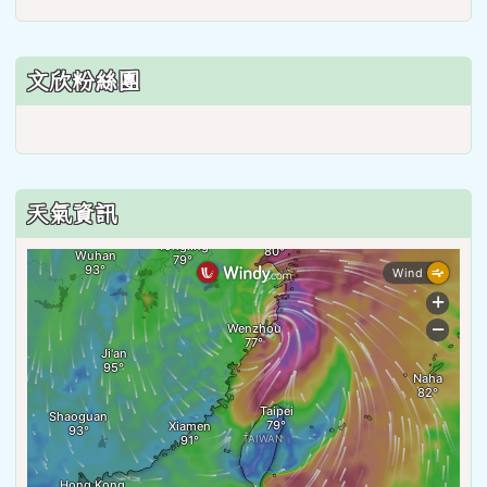
文欣粉絲團
天氣資訊