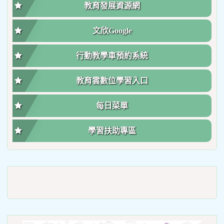
教育發展資源網
文欣Google
行動教學車預約系統
教育雲數位學習入口
每日菜單
學習扶助專區
link
to
https://roadsafetymonth.yam