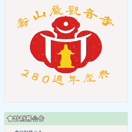
to
https
會計財務公告