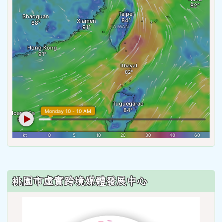
:::
桃園市虛實跨境媒體發展中心
link
to