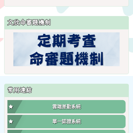
文欣命審題機制
常用連結
雲端差勤系統
單一認證系統