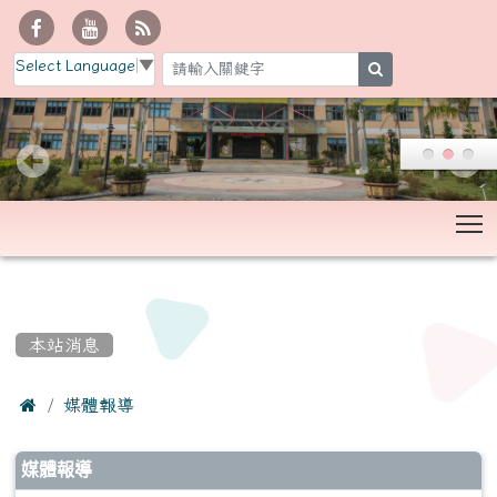
Select Language
▼
search
T
:::
本站消息

媒體報導
文章列表
媒體報導