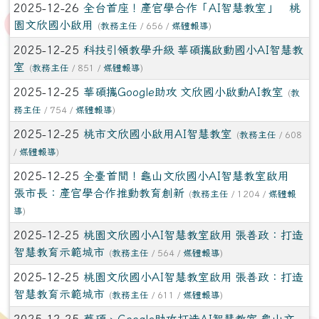
2025-12-26
全台首座！產官學合作「AI智慧教室」 桃
園文欣國小啟用
(
教務主任
/ 656 /
媒體報導
)
2025-12-25
科技引領教學升級 華碩攜啟動國小AI智慧教
室
(
教務主任
/ 851 /
媒體報導
)
2025-12-25
華碩攜Google助攻 文欣國小啟動AI教室
(
教
務主任
/ 754 /
媒體報導
)
2025-12-25
桃市文欣國小啟用AI智慧教室
(
教務主任
/ 608
/
媒體報導
)
2025-12-25
全臺首間！龜山文欣國小AI智慧教室啟用
張市長：產官學合作推動教育創新
(
教務主任
/ 1204 /
媒體報
導
)
2025-12-25
桃園文欣國小AI智慧教室啟用 張善政：打造
智慧教育示範城市
(
教務主任
/ 564 /
媒體報導
)
2025-12-25
桃園文欣國小AI智慧教室啟用 張善政：打造
智慧教育示範城市
(
教務主任
/ 611 /
媒體報導
)