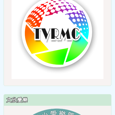
http:
文欣愛樂
link