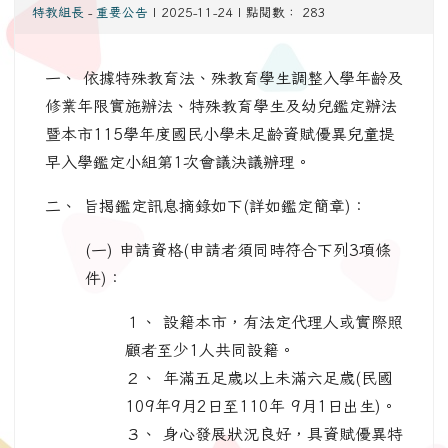
特教組長
-
重要公告
| 2025-11-24 | 點閱數： 283
一、 依據特殊教育法、殊教育學生調整入學年齡及
修業年限實施辦法、特殊教育學生及幼兒鑑定辦法
暨本市115學年度國民小學未足齡資賦優異兒童提
早入學鑑定小組第1次會議決議辦理。
二、 旨揭鑑定訊息摘錄如下(詳如鑑定簡章)：
(一) 申請資格(申請者須同時符合下列3項條
件)：
１、 設籍本市，有法定代理人或實際照
顧者至少1人共同設籍。
２、 年滿五足歲以上未滿六足歲(民國
109年9月2日至110年 9月1日出生)。
３、 身心發展狀況良好，具資賦優異特