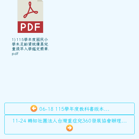
1) 115學年度國民小
學未足齡資賦優異兒
童提早入學鑑定簡章.
pdf
06-18 115學年度教科書版本...
11-24 轉知社團法人台灣重症兒360發展協會辦理...