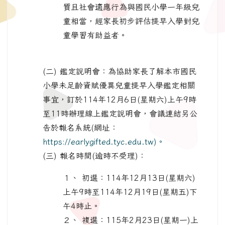
質且社會適應行為與國民小學一年級兒
童相當，經家長初步評估提早入學對兒
童學習有助益者。
(二) 鑑定說明會：為協助家長了解本市國民
小學未足齡資賦優異兒童提早入學鑑定相關
事宜，訂於114年12月6日(星期六)上午9時
至11時辦理線上鑑定說明會，會議連結另公
告於報名系統(網址：
https://earlygifted.tyc.edu.tw)。
(三) 報名時間(逾時不受理)：
１、 初選：114年12月13日(星期六)
上午9時至114年12月19日(星期五)下
午4時止。
２、 複選：115年2月23日(星期一)上