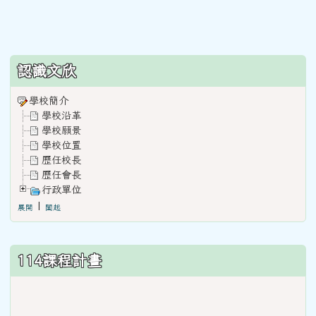
:::
認識文欣
學校簡介
學校沿革
學校願景
學校位置
歷任校長
歷任會長
行政單位
|
展開
闔起
114課程計畫
link
to