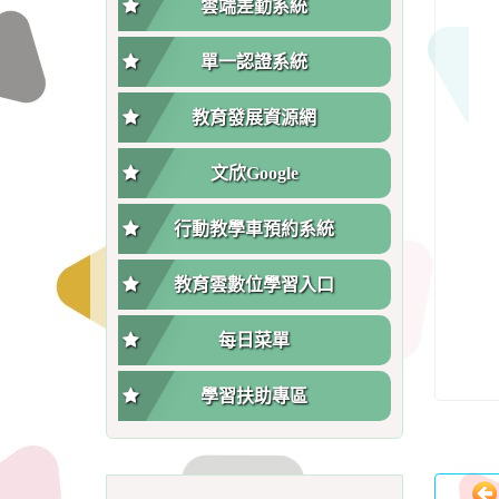
雲端差勤系統
單一認證系統
教育發展資源網
文欣Google
行動教學車預約系統
教育雲數位學習入口
每日菜單
學習扶助專區