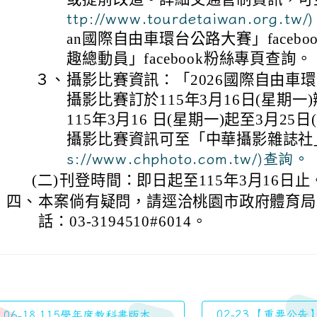
ttp://www.tourdetaiwan.org.tw
an國際自由車環台公路大賽」faceb
趣總動員」facebook粉絲專頁查詢。
３、
攝影比賽資訊：「2026國際自由車
攝影比賽訂於115年3月16日(星期
115年3月16 日(星期一)起至3月25
攝影比賽資訊可至「中華攝影雜誌社
s://www.chphoto.com.tw/)查詢。
(二)
刊登時間：即日起至115年3月16日止
四、
本案倘有疑問，請逕洽桃園市政府體育局
話：03-3194510#6014。
02-23 【重要公告
06-18 115學年度教科書版本...