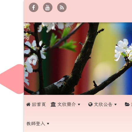
 回首頁
文欣簡介
文欣公告
教師登入