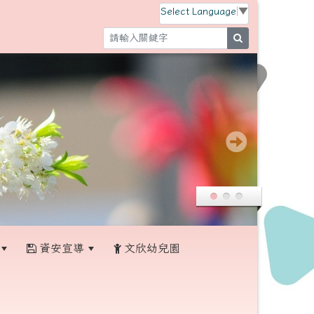
Select Language
▼
search
資安宣導
文欣幼兒園
:::