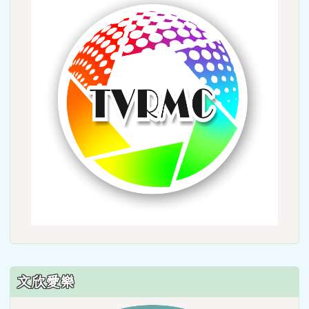
to
http:
文欣愛樂