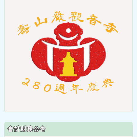
to
https
會計財務公告