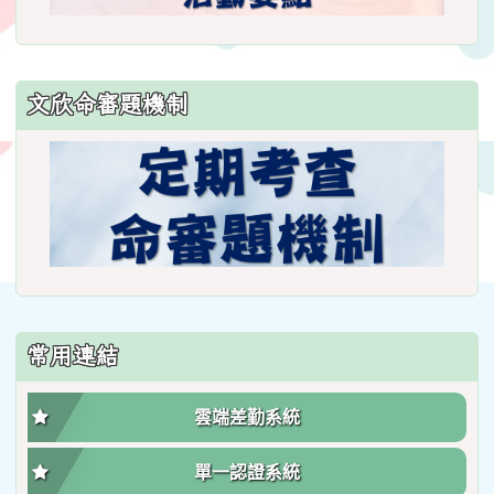
文欣命審題機制
常用連結
雲端差勤系統
單一認證系統