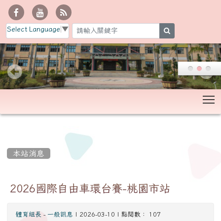
Select Language
▼
search
T
:::
本站消息
2026國際自由車環台賽-桃園市站
體育組長
-
一般訊息
| 2026-03-10 | 點閱數： 107