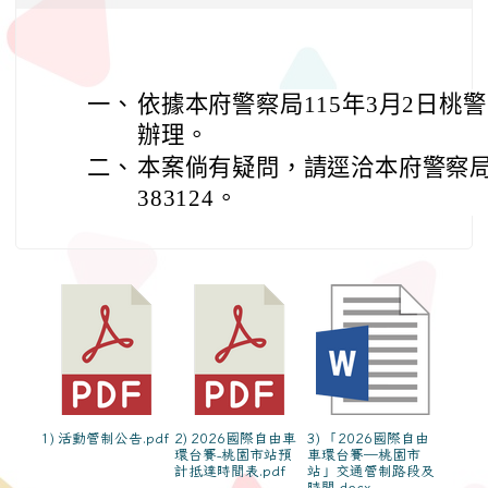
一、
依據本府警察局115年3月2日桃警交
辦理。
二、
本案倘有疑問，請逕洽本府警察局
383124。
1) 活動管制公告.pdf
2) 2026國際自由車
3) 「2026國際自由
環台賽-桃園市站預
車環台賽─桃園市
計抵達時間表.pdf
站」交通管制路段及
時間.docx