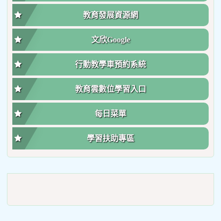
教育發展資源網
文欣Google
行動教學車預約系統
教育雲數位學習入口
每日菜單
學習扶助專區
link
to
https://roadsafetymonth.yam