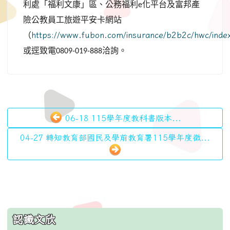
利處「福利文康」區、公務福利
化平台及富邦產
e
險公教員工旅遊平安卡網站
（
https://www.fubon.com/insurance/b2b2c/hwc/inde
或逕致電
洽詢。
0809-019-888
06-18 115學年度教科書版本...
04-27 轉知教育部國民及學前教育署115學年度徵...
:::
認識文欣