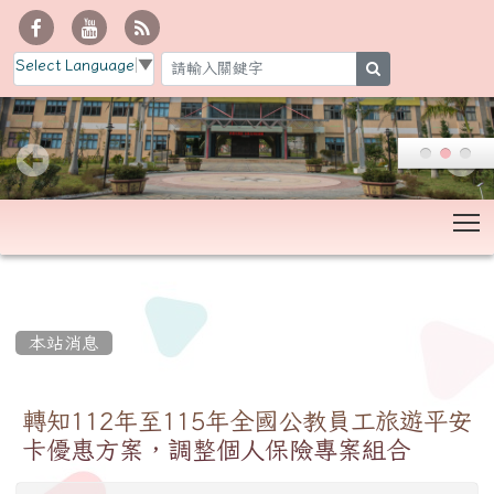
Select Language
▼
search
T
:::
本站消息
轉知112年至115年全國公教員工旅遊平安
卡優惠方案，調整個人保險專案組合