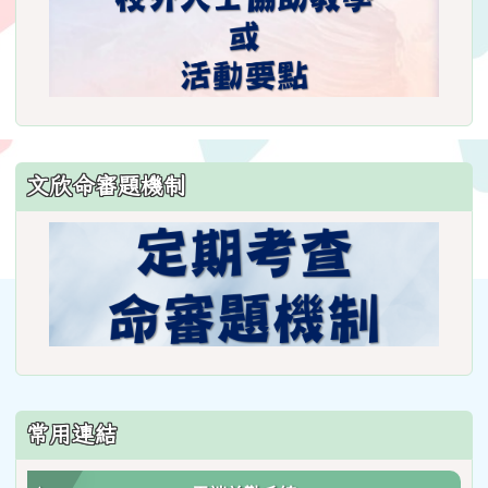
文欣命審題機制
常用連結