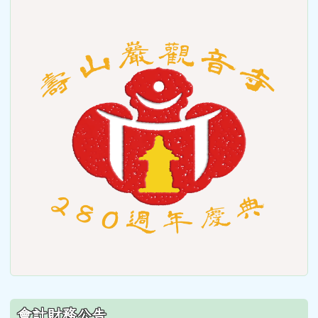
link
to
https
會計財務公告