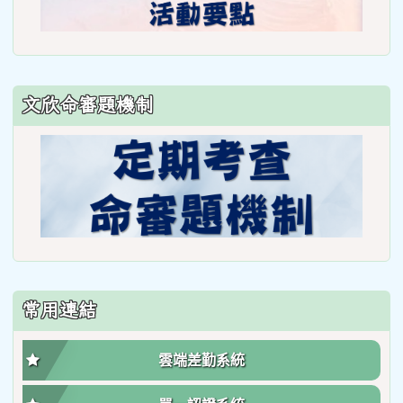
文欣命審題機制
常用連結
雲端差勤系統