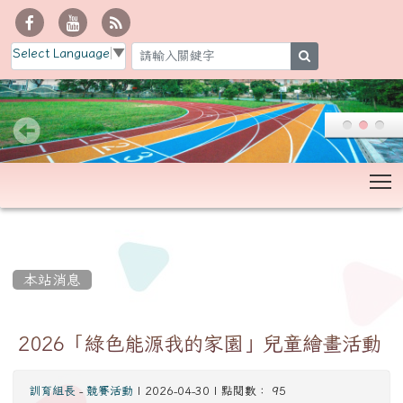
Select Language
▼
search
T
:::
本站消息
2026「綠色能源我的家園」兒童繪畫活動
訓育組長
-
競賽活動
| 2026-04-30 | 點閱數： 95