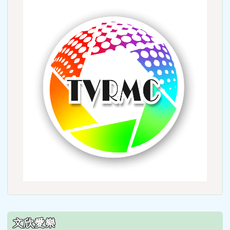
link
to
http:
文欣愛樂