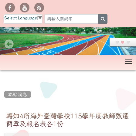
Select Language
▼
search
T
:::
本站消息
轉知4所海外臺灣學校115學年度教師甄選
簡章及報名表各1份