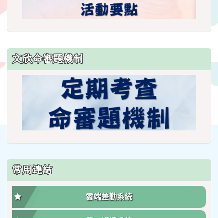
文欣命審題機制
常用連結
雲端差勤系統