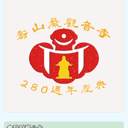
link
to
https
會計財務公告