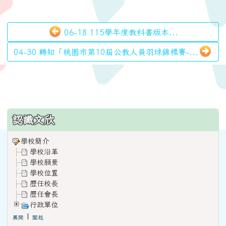
06-18 115學年度教科書版本...
04-30 轉知「桃園市第10屆公教人員羽球錦標賽-...
:::
認識文欣
學校簡介
學校沿革
學校願景
學校位置
歷任校長
歷任會長
行政單位
|
展開
闔起