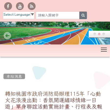
Select Language
▼
search
T
:::
本站消息
轉知桃園市政府消防局辦理115年「心動
火花浪漫出勤：香氛開運繡球情緣一日
遊」單身聯誼活動實施計畫、行程表及報