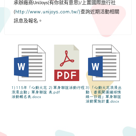
承辦廠商
有你就有意思
上置國際旅行社
UniJoys(
)/
http://www.unijoys.com.tw/)
查詢近期活動相關
(
訊息及報名。
1) 115年「心動火花
2) 單身聯誼活動行程
3) 「心動火花浪漫出
浪漫出勤」單身聯誼
表.pdf
勤：香氛開運繡球情
活動報名表.docx
緣一日遊」單身聯誼
活動實施計畫.docx