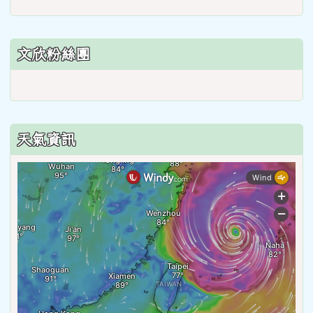
文欣粉絲團
天氣資訊