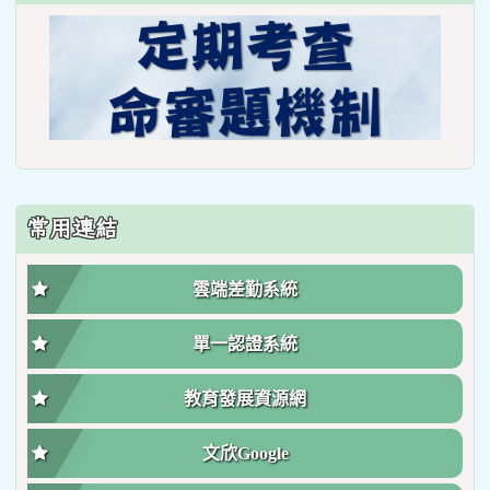
常用連結
雲端差勤系統
單一認證系統
教育發展資源網
文欣Google