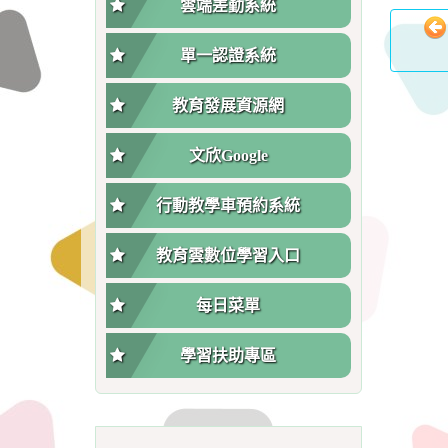
雲端差勤系統
單一認證系統
教育發展資源網
文欣Google
行動教學車預約系統
教育雲數位學習入口
每日菜單
學習扶助專區