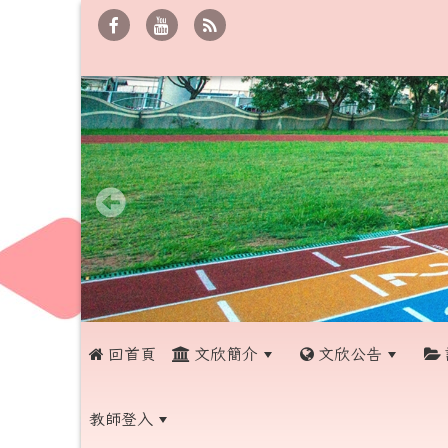
 回首頁
文欣簡介
文欣公告
教師登入