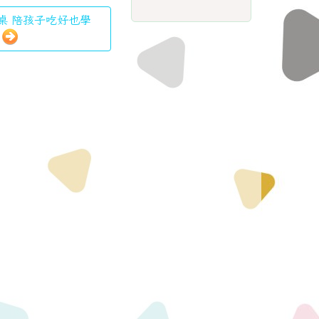
書桌 陪孩子吃好也學