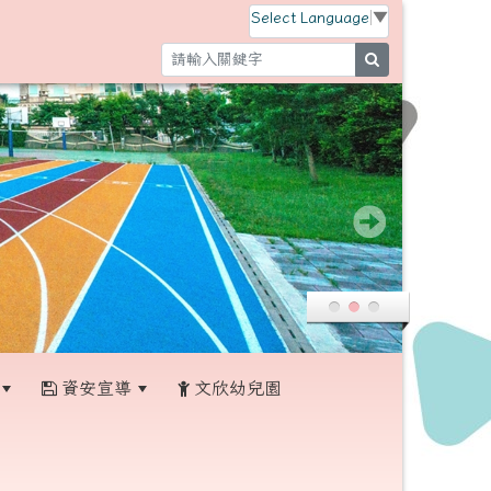
Select Language
▼
search
資安宣導
文欣幼兒園
:::