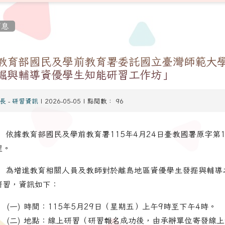
消息
教育部國民及學前教育署委託國立臺灣師範大
掘與輔導資優學生知能研習工作坊」
長
-
研習資訊
| 2026-05-05 | 點閱數： 96
、 依據教育部國民及學前教育署115年4月24日臺教國署原字第11
理。
、 為增進教育相關人員及教師對於離島地區資優學生發掘與輔導
研習，資訊如下：
(一) 時間：115年5月29日（星期五）上午9時至下午4時。
tw/modules/tadnews/page.php?
(二) 地點：線上研習（研習報名成功後，由承辦單位寄發線