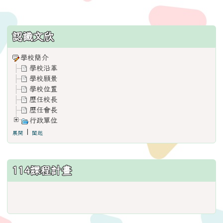
:::
認識文欣
學校簡介
學校沿革
學校願景
學校位置
歷任校長
歷任會長
行政單位
|
展開
闔起
114課程計畫
link
to
https://www.weses.tyc.edu.