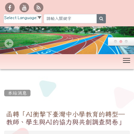
Select Language
▼
search
T
:::
本站消息
函轉「AI衝擊下臺灣中小學教育的轉型─
教師、學生與AI的協力與共創調查問卷」