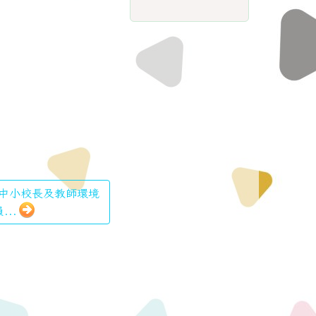
高國中小校長及教師環境
...