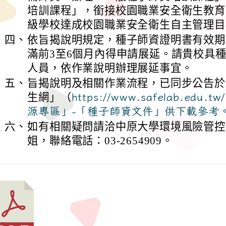
培訓課程」，銜接校園職業安全衛生教育
級學校達成校園職業安全衛生自主管理目
四、
依旨揭說明規定，種子師資證明書有效期
滿前3至6個月內得申請展延。請貴校具
人員，依作業說明辦理展延事宜。
五、
旨揭說明及相關作業流程，已同步公告於
生網」（
https://www.safelab.ed
源專區」-「種子師資文件」供下載參考
六、
如有相關疑問請洽中原大學環境風險管控
姐，聯絡電話：03-2654909。