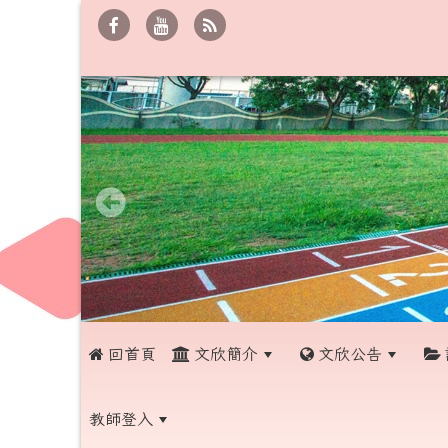
 回首頁
文欣簡介
文欣公告
教師登入