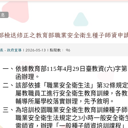
消息
部檢送修正之教育部職業安全衛生種子師資申
長
-
政府宣導
| 2026-05-13 | 點閱數： 96
一、
依據教育部115年4月29日臺教資(六)字第11
函辦理。
二、
該部依據「職業安全衛生法」第32條規
屬教職員工進行安全衛生教育訓練，各教
輔導所屬學校落實辦理，先予敘明。
三、
為培訓校園職業安全衛生教育訓練種子師
職業安全衛生法規定之3小時一般安全衛
tw/modules/tadnews/page.php?
需師資，辦理「一般種子師資培訓課程」