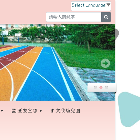
Select Language
▼
search
資安宣導
文欣幼兒園
:::