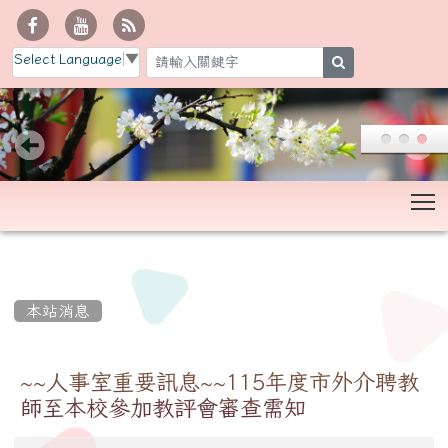
Select Language
▼
search
T
:::
本站消息
~~人事室重要訊息~~115年度市外介聘教
師至本校參加教評會審查需知