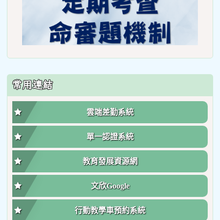
常用連結
雲端差勤系統
單一認證系統
教育發展資源網
文欣Google
行動教學車預約系統