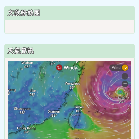
文欣粉絲團
天氣資訊