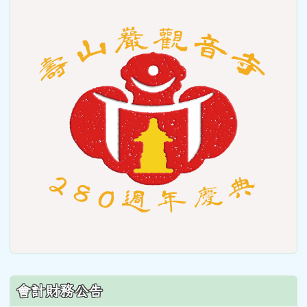
to
https
會計財務公告