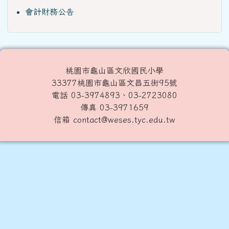
會計財務公告
桃園市龜山區文欣國民小學
33377桃園市龜山區文昌五街95號
電話 03-3974893、03-2723080
傳真 03-3971659
信箱 contact@weses.tyc.edu.tw