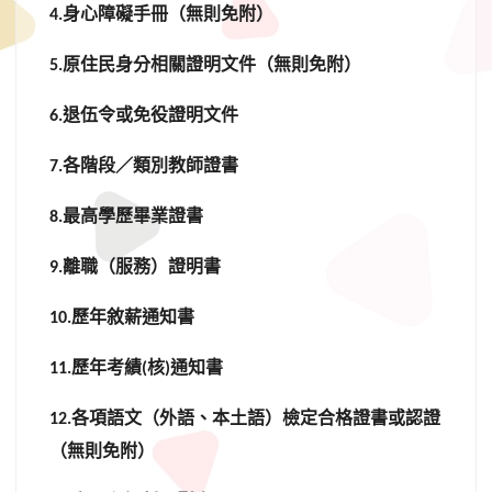
身心障礙手冊（無則免附）
4.
原住民身分相關證明文件（無則免附）
5.
退伍令或免役證明文件
6.
各階段／類別教師證書
7.
最高學歷畢業證書
8.
離職（服務）證明書
9.
歷年敘薪通知書
10.
歷年考績
核
通知書
11.
(
)
各項語文（外語、本土語）檢定合格證書或認證
12.
（無則免附）