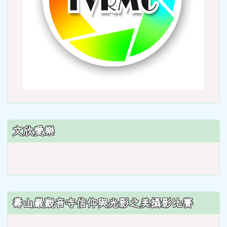
文欣愛樂
link
to
https://sites.google.com/wes
壽山巖觀音寺信仰與光影之美攝影比賽
link