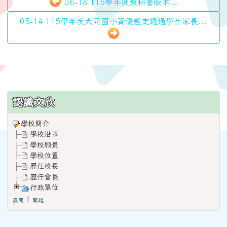
06-18 115學年度教科書版本...
05-14 115學年度大同國小資優鑑定通過學生家長...
:::
認識文欣
學校簡介
學校沿革
學校願景
學校位置
歷任校長
歷任會長
行政單位
|
展開
闔起