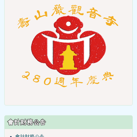
to
https
會計財務公告
會計財務公告