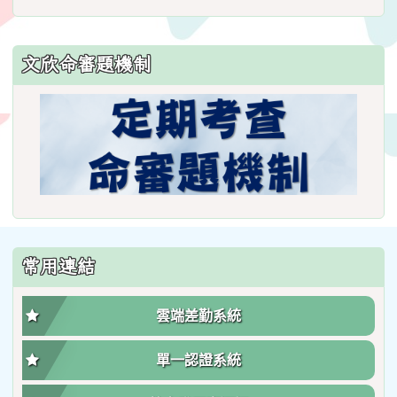
文欣命審題機制
常用連結
雲端差勤系統
單一認證系統