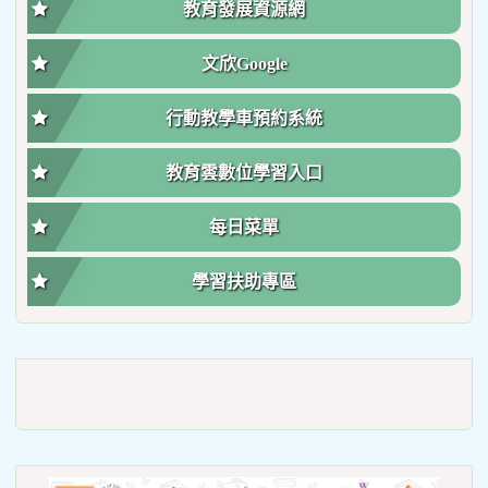
教育發展資源網
文欣Google
行動教學車預約系統
教育雲數位學習入口
每日菜單
學習扶助專區
link
to
https://roadsafetymonth.yam