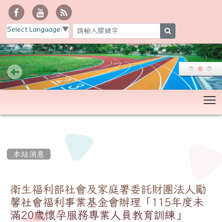
Select Language
▼
search
T
:::
本站消息
衛生福利部社會及家庭署委託財團法人勵
馨社會福利事業基金會辦理「115年度未
滿20歲懷孕服務專業人員教育訓練」