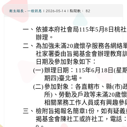
衛生組長
-
一般訊息
| 2026-05-14 | 點閱數： 82
一、
依據本府社會局115年5月8日桃社兒
辦理。
二、
為加強未滿20歲懷孕服務各網絡
社家署委由旨揭基金會辦理教育
日期及參加對象如下：
(一)
辦理日期：115年6月18日(星
期四)臺北場。
(二)
參加對象：各直轄市、縣(市)
所)、勞動及戶政等未滿20歲
相關業務工作人員或有興趣參
三、
檢附旨揭報名簡章1份，如有疑義
揭基金會陳社工或許社工，電話：(04)