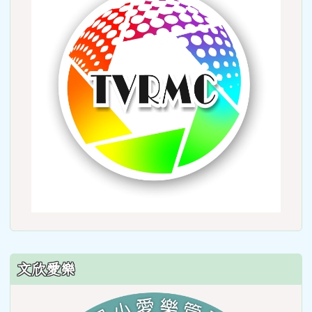
http:
文欣愛樂
link