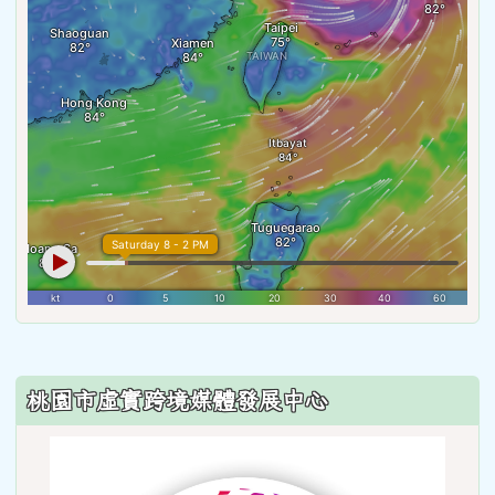
:::
桃園市虛實跨境媒體發展中心
link
to